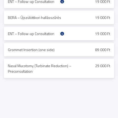
ENT – Follow-up Consultation
19 000 Ft
BERA – Újszülöttkori hallásszűrés
19 000 Ft
ENT – Follow-up Consultation
19 000 Ft
Grommet Insertion (one side)
89 000 Ft
Nasal Mucotomy (Turbinate Reduction) –
29 000 Ft
Preconsultation